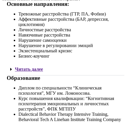
Основные направления:
Тревожные расстройства (ГТР, ПА, Фобии)
Аффективные расстройства (БАР, депрессия,
циклотимия)
Личностные расстройства
Навязчивые расстройства
Нарушение самооценки
Нарушение в регулировании эмоций
Экзистенциальный кризис
Бизнес-коучинг
Читать далее
Образование
Диплом по специальности “Клиническая
психология”, МГУ им. Ломоносова.
Курс повышения квалификации: “Когнитивная
психотерапия эмоциональных и личностных
расстройств”, ФПК МГППУ
Dialectical Behavior Therapy Intensive Training,
Behavioral Tech A Linehan Institute Training Company