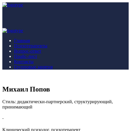
Главная
Психотерапевты
Вопрос-ответ
Прайс-лист
Контакты
Групповые занятия
Михаил Попов
Стиль: дидактически-партнерский, структурирующий,
принимающий
-
Клинический психолог, психотерапевт