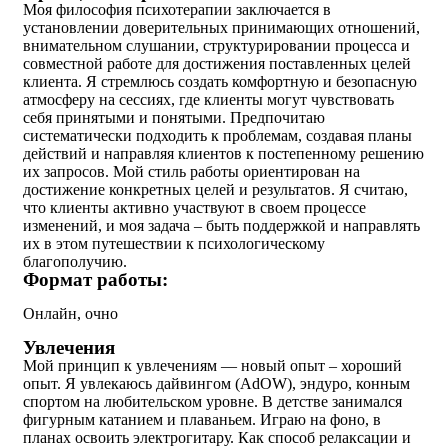
Моя философия психотерапии заключается в
установлении доверительных принимающих отношений,
внимательном слушании, структурировании процесса и
совместной работе для достижения поставленных целей
клиента. Я стремлюсь создать комфортную и безопасную
атмосферу на сессиях, где клиенты могут чувствовать
себя принятыми и понятыми. Предпочитаю
систематически подходить к проблемам, создавая планы
действий и направляя клиентов к постепенному решению
их запросов. Мой стиль работы ориентирован на
достижение конкретных целей и результатов. Я считаю,
что клиенты активно участвуют в своем процессе
изменений, и моя задача – быть поддержкой и направлять
их в этом путешествии к психологическому
благополучию.
Формат работы:
Онлайн, очно
Увлечения
Мой принцип к увлечениям — новый опыт – хороший
опыт. Я увлекаюсь дайвингом (AdOW), эндуро, конным
спортом на любительском уровне. В детстве занимался
фигурным катанием и плаваньем. Играю на фоно, в
планах освоить электрогитару. Как способ релаксации и