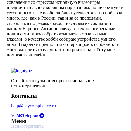
совладения со стрессом использую видеоигры
предпочтительно с хорошим нарративом, но не брезгую и
сессионными. Не особо люблю путешествия, но побывал
много, где, как в России, так и за ее пределами,
сплавлялся по рекам, съехал по самым высоким зип-
лайнам Европы. Активно слежу за технологическими
новинками, могу собрать компьютер с закрытыми
глазами, в качестве хобби собираю устройства умного
дома. В музыке предпочитаю старый рок в особенности
могу выделить глэм- метал, настроится на работу мне
помогает синтвейв.
Онлайн-консультация профессиональных
психотерапевтов.
Контакты
help@psycompliance.ru
Vk
Telegram
Меню
Психотерапевты